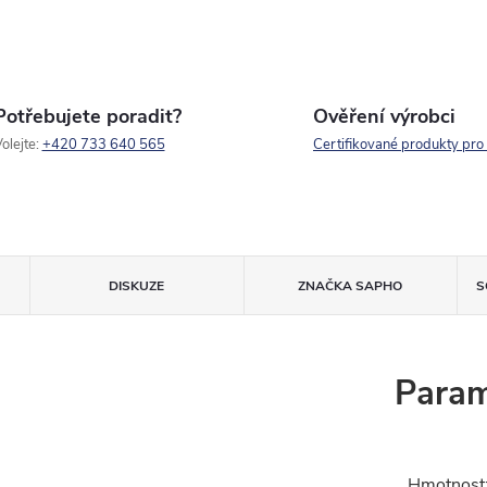
Potřebujete poradit?
Ověření výrobci
olejte:
+420 733 640 565
Certifikované produkty pro
DISKUZE
ZNAČKA
SAPHO
S
Param
Hmotnost