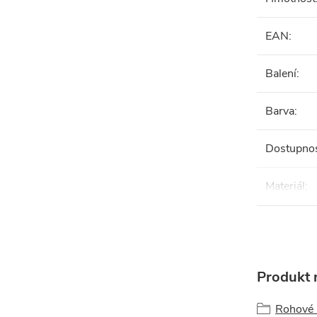
EAN
:
Balení
:
Barva
:
Dostupno
Materiál
:
Produkt n
Rohové a