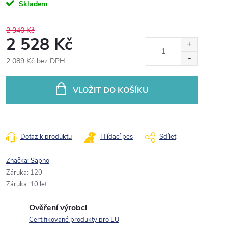
Skladem
2 940 Kč
2 528 Kč
2 089 Kč bez DPH
Měrná
cena:
VLOŽIT DO KOŠÍKU
Dotaz k produktu
Hlídací pes
Sdílet
Značka:
Sapho
Záruka
:
120
Záruka
:
10 let
Ověření výrobci
Certifikované produkty pro EU