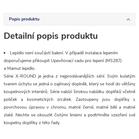
Popis produktu
Detailní popis produktu
Lepidlo není součástí balení. V případě instalace lepením
doporučujeme přikoupit Upevňovací sadu pro lepení (MS287)
a Mamut lepidlo.
Série X-ROUND je jedna z nejprodávanějších sérií. Svým kulatým
tvarem úchytu se jedná o zajímavý doplněk, který se hodí do většiny
koupelnových interiérů. Série nabízí širokou nabídku doplňků včetně
poliček a kosmetických zrcátek. Zastoupeny jsou doplňky s
povrchovou úpravou v chromu, matné černé, matné bílé a matné
zlaté. Nechte se okouzlit čistými liniemi a podtrhněte vzezření své
koupelny doplňky z této řady.