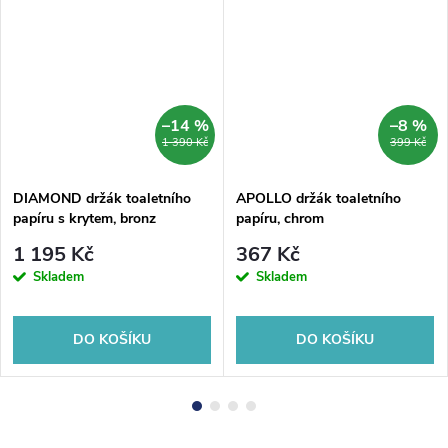
–14 %
–8 %
1 390 Kč
399 Kč
DIAMOND držák toaletního
APOLLO držák toaletního
papíru s krytem, bronz
papíru, chrom
1 195 Kč
367 Kč
Skladem
Skladem
DO KOŠÍKU
DO KOŠÍKU