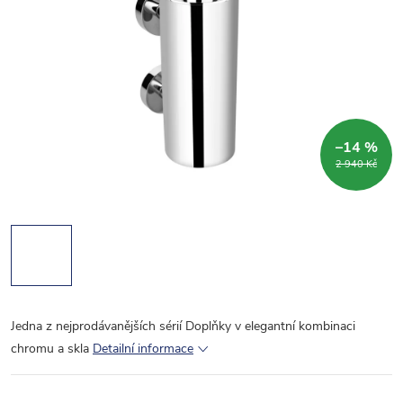
–14 %
2 940 Kč
Jedna z nejprodávanějších sérií Doplňky v elegantní kombinaci
chromu a skla
Detailní informace