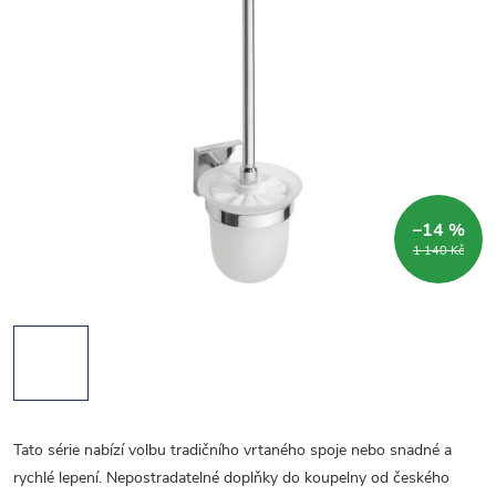
–14 %
1 140 Kč
Tato série nabízí volbu tradičního vrtaného spoje nebo snadné a
rychlé lepení. Nepostradatelné doplňky do koupelny od českého