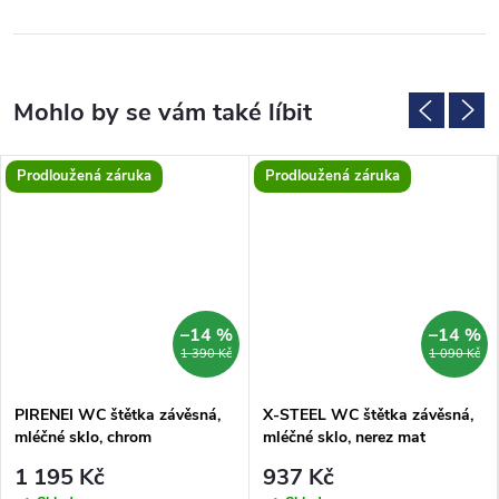
Prodloužená záruka
Prodloužená záruka
–14 %
–14 %
1 390 Kč
1 090 Kč
PIRENEI WC štětka závěsná,
X-STEEL WC štětka závěsná,
mléčné sklo, chrom
mléčné sklo, nerez mat
1 195 Kč
937 Kč