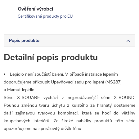
Ověření výrobci
Certifikované produkty pro EU
Popis produktu
Detailní popis produktu
Lepidlo není součástí balení. V případě instalace lepením
doporučujeme přikoupit Upevňovací sadu pro lepení (MS287)
a Mamut lepidlo.
Série X-SQUARE vychází z nejprodávanější série X-ROUND.
Pouhou změnou tvaru úchytu z kulatého za hranatý dostaneme
další zajímavou tvarovou kombinaci, která se hodí do většiny
koupelnových interiérů. Ze široké nabídky produktů této série
upozorňujeme na sprirálovitý držák fénu.