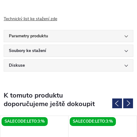
Technický list ke stažení zde
Parametry produktu
Soubory ke stažení
Diskuse
K tomuto produktu
doporučujeme ještě dokoupit
SALECODE:LETO:3:%
SALECODE:LETO:3:%