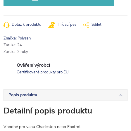
Dotaz k produktu
Hlídací pes
Sdílet
Značka:
Polysan
Záruka
:
24
Záruka
:
2 roky
Ověření výrobci
Certifikované produkty pro EU
Popis produktu
Detailní popis produktu
Vhodné pro vanu Charleston nebo Foxtrot.